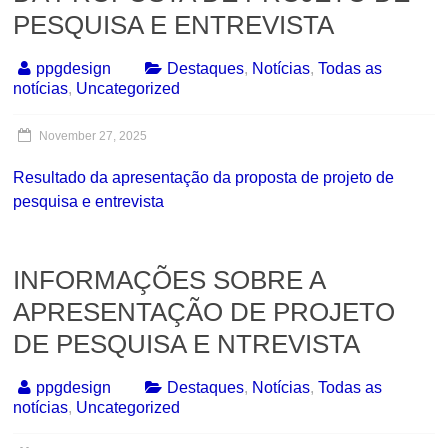
PESQUISA E ENTREVISTA
ppgdesign
Destaques
,
Notícias
,
Todas as
notícias
,
Uncategorized
November 27, 2025
Resultado da apresentação da proposta de projeto de
pesquisa e entrevista
INFORMAÇÕES SOBRE A
APRESENTAÇÃO DE PROJETO
DE PESQUISA E NTREVISTA
ppgdesign
Destaques
,
Notícias
,
Todas as
notícias
,
Uncategorized