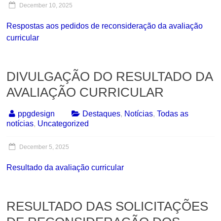
December 10, 2025
Respostas aos pedidos de reconsideração da avaliação
curricular
DIVULGAÇÃO DO RESULTADO DA
AVALIAÇÃO CURRICULAR
ppgdesign
Destaques
,
Notícias
,
Todas as
notícias
,
Uncategorized
December 5, 2025
Resultado da avaliação curricular
RESULTADO DAS SOLICITAÇÕES