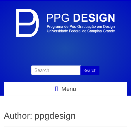
Menu
Author:
ppgdesign