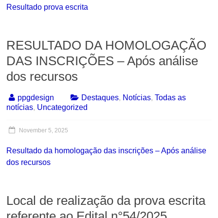
Resultado prova escrita
RESULTADO DA HOMOLOGAÇÃO
DAS INSCRIÇÕES – Após análise
dos recursos
ppgdesign
Destaques
,
Notícias
,
Todas as
notícias
,
Uncategorized
November 5, 2025
Resultado da homologação das inscrições – Após análise
dos recursos
Local de realização da prova escrita
referente ao Edital n°54/2025