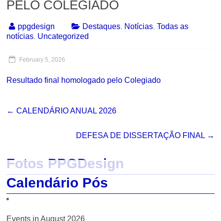
PELO COLEGIADO
ppgdesign
Destaques
,
Notícias
,
Todas as
notícias
,
Uncategorized
February 5, 2026
Resultado final homologado pelo Colegiado
←
CALENDÁRIO ANUAL 2026
DEFESA DE DISSERTAÇÃO FINAL
→
Fotos PPGDesign
Calendário Pós
Events in August 2026