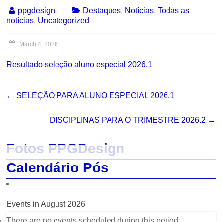
ppgdesign
Destaques
,
Notícias
,
Todas as
notícias
,
Uncategorized
March 4, 2026
Resultado seleção aluno especial 2026.1
←
SELEÇÃO PARA ALUNO ESPECIAL 2026.1
DISCIPLINAS PARA O TRIMESTRE 2026.2
→
Fotos PPGDesign
Calendário Pós
Events in August 2026
There are no events scheduled during this period.