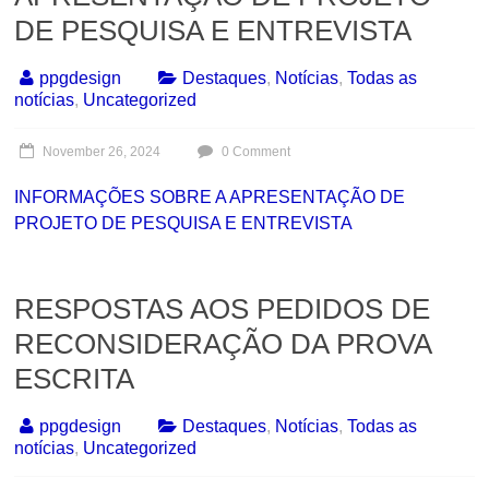
DE PESQUISA E ENTREVISTA
ppgdesign
Destaques
,
Notícias
,
Todas as
notícias
,
Uncategorized
November 26, 2024
0 Comment
INFORMAÇÕES SOBRE A APRESENTAÇÃO DE
PROJETO DE PESQUISA E ENTREVISTA
RESPOSTAS AOS PEDIDOS DE
RECONSIDERAÇÃO DA PROVA
ESCRITA
ppgdesign
Destaques
,
Notícias
,
Todas as
notícias
,
Uncategorized