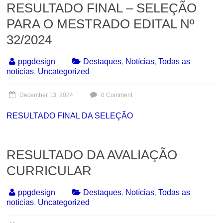
RESULTADO FINAL – SELEÇÃO
PARA O MESTRADO EDITAL Nº
32/2024
ppgdesign
Destaques
,
Notícias
,
Todas as
notícias
,
Uncategorized
December 13, 2024
0 Comment
RESULTADO FINAL DA SELEÇÃO
RESULTADO DA AVALIAÇÃO
CURRICULAR
ppgdesign
Destaques
,
Notícias
,
Todas as
notícias
,
Uncategorized