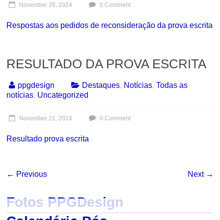
November 26, 2024
0 Comment
Respostas aos pedidos de reconsideração da prova escrita
RESULTADO DA PROVA ESCRITA
ppgdesign
Destaques
,
Notícias
,
Todas as
notícias
,
Uncategorized
November 21, 2024
0 Comment
Resultado prova escrita
← Previous
Next →
Fotos PPGDesign