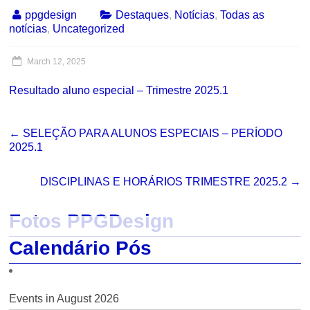
ppgdesign
Destaques
,
Notícias
,
Todas as
notícias
,
Uncategorized
March 12, 2025
Resultado aluno especial – Trimestre 2025.1
←
SELEÇÃO PARA ALUNOS ESPECIAIS – PERÍODO
2025.1
DISCIPLINAS E HORÁRIOS TRIMESTRE 2025.2
→
Fotos PPGDesign
Calendário Pós
Events in August 2026