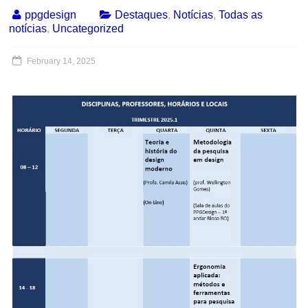
ppgdesign
Destaques
,
Notícias
,
Todas as
notícias
,
Uncategorized
February 14, 2025