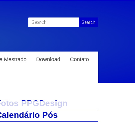
de Mestrado
Download
Contato
Fotos PPGDesign
Calendário Pós