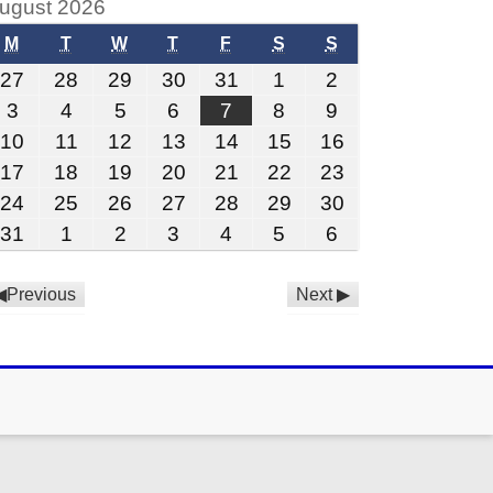
ugust 2026
M
T
W
T
F
S
S
27
28
29
30
31
1
2
3
4
5
6
7
8
9
10
11
12
13
14
15
16
17
18
19
20
21
22
23
24
25
26
27
28
29
30
31
1
2
3
4
5
6
Previous
Next