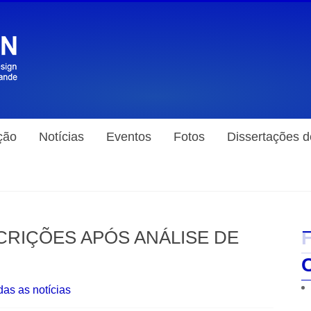
ção
Notícias
Eventos
Fotos
Dissertações 
RIÇÕES APÓS ANÁLISE DE
das as notícias