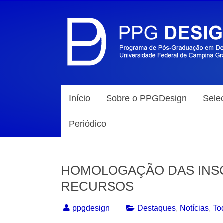
Início
Sobre o PPGDesign
Sele
Periódico
HOMOLOGAÇÃO DAS INSC
RECURSOS
ppgdesign
Destaques
,
Notícias
,
To