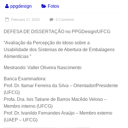
ppgdesign
Fotos
February 17, 2020
0 Comment
DEFESA DE DISSERTAÇÃO no PPGDesign/UFCG
“Avaliação da Percepção do Idoso sobre a
Usabilidade dos Sistemas de Abertura de Embalagens
Alimentícias ”
Mestrando: Valter Oliveira Nascimento
Banca Examinadora:
Prof. Dr. Itamar Ferreira da Silva – Orientador/Presidente
(UFCG)
Profa. Dra. Isis Tatiane de Barros Macêdo Veloso –
Membro interno (UFCG)
Prof. Dr. Ivanildo Fernandes Araújo – Membro externo
(UAEP – UFCG)