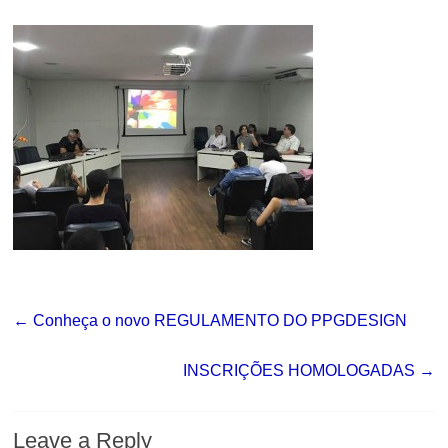
←
Conheça o novo REGULAMENTO DO PPGDESIGN
INSCRIÇÕES HOMOLOGADAS
→
Leave a Reply