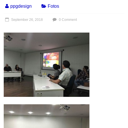
ppgdesign
Fotos
September 26, 2018
0 Comment