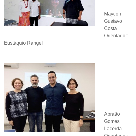
Maycon
Gustavo
Costa
Orientador:
Eustáquio Rangel
Abraão
Gomes
Lacerda
Orientador: