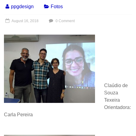
ppgdesign
Fotos
August 16, 2018
0 Comment
Claúdio de
Souza
Texeira
Orientadora:
Carla Pereira