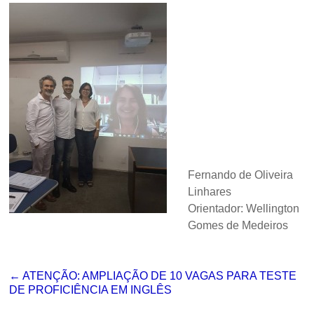
Fernando de Oliveira
Linhares
Orientador: Wellington
Gomes de Medeiros
←
ATENÇÃO: AMPLIAÇÃO DE 10 VAGAS PARA TESTE
DE PROFICIÊNCIA EM INGLÊS