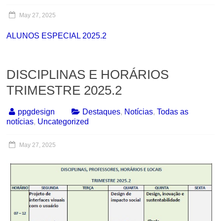
May 27, 2025
ALUNOS ESPECIAL 2025.2
DISCIPLINAS E HORÁRIOS
TRIMESTRE 2025.2
ppgdesign
Destaques
,
Notícias
,
Todas as
notícias
,
Uncategorized
May 27, 2025