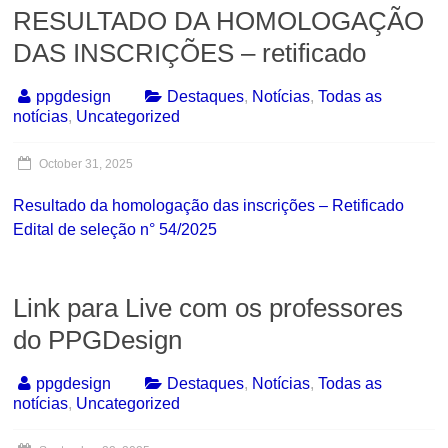
RESULTADO DA HOMOLOGAÇÃO
DAS INSCRIÇÕES – retificado
ppgdesign
Destaques
,
Notícias
,
Todas as
notícias
,
Uncategorized
October 31, 2025
Resultado da homologação das inscrições – Retificado
Edital de seleção n° 54/2025
Link para Live com os professores
do PPGDesign
ppgdesign
Destaques
,
Notícias
,
Todas as
notícias
,
Uncategorized