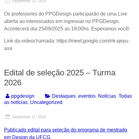
September 22, 2025
Os professores do PPGDesign participarão de uma Live
aberta ao interessados em ingressar no PPGDesign.
Acontecerá dia 25/09/2025 as 19:00hs. Esperamos você!
Link da videochamada: https://meet.google.com/rrk-qepu-
axa
Edital de seleção 2025 – Turma
2026
ppgdesign
Destaques
,
eventos
,
Notícias
,
Todas
as notícias
,
Uncategorized
September 11, 2025
Publicado edital para seleção do programa de mestrado
em Design da UFCG